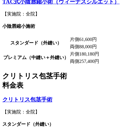
TAC式小陰唇縮小術（ヴィーナスシルエット）
【実施院：全院】
小陰唇縮小施術
片側
61,600円
スタンダード（外縫い）
両側
88,000円
片側
180,180円
プレミアム（中縫い＋外縫い）
両側
257,400円
クリトリス包茎手術
料金表
クリトリス包茎手術
【実施院：全院】
スタンダード（外縫い）