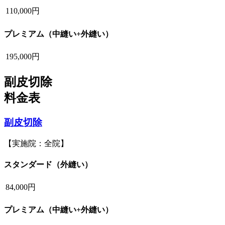
110,000円
プレミアム（中縫い+外縫い）
195,000円
副皮切除
料金表
副皮切除
【実施院：全院】
スタンダード（外縫い）
84,000円
プレミアム（中縫い+外縫い）