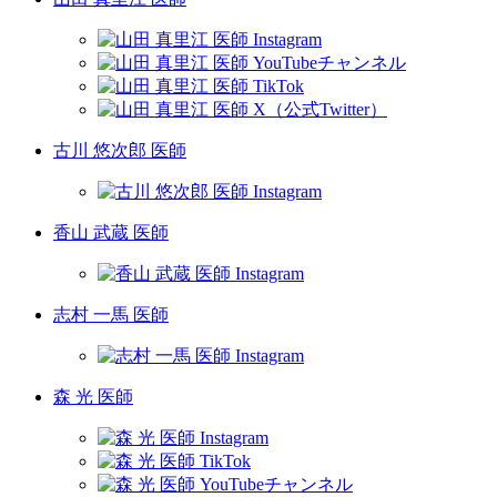
古川 悠次郎 医師
香山 武蔵 医師
志村 一馬 医師
森 光 医師