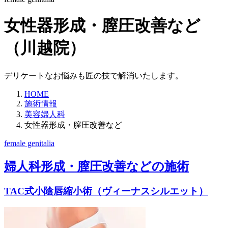
女性器形成・膣圧改善など
（川越院）
デリケートなお悩みも匠の技で解消いたします。
HOME
施術情報
美容婦人科
女性器形成・膣圧改善など
female genitalia
婦人科形成・膣圧改善などの施術
TAC式小陰唇縮小術（ヴィーナスシルエット）