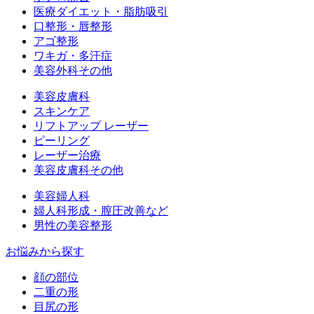
医療ダイエット・脂肪吸引
口整形・唇整形
アゴ整形
ワキガ・多汗症
美容外科その他
美容皮膚科
スキンケア
リフトアップ レーザー
ピーリング
レーザー治療
美容皮膚科その他
美容婦人科
婦人科形成・膣圧改善など
男性の美容整形
お悩みから探す
顔の部位
二重の形
目尻の形