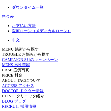
ダウンタイム一覧
料金表
お支払い方法
医療ローン（メディカルローン）
中文
MENU
施術から探す
TROUBLE
お悩みから探す
CAMPAIGN
8月のキャンペーン
MENS
男性美容
CASE
症例写真
PRICE
料金
ABOUT
TACについて
ACCESS
アクセス
DOCTOR
ドクター情報
CLINIC
クリニック紹介
BLOG
ブログ
RECRUIT
採用情報