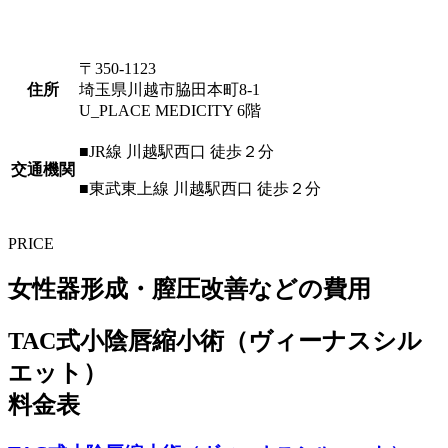
〒350-1123
住所
埼玉県川越市脇田本町8-1
U_PLACE MEDICITY 6階
■JR線 川越駅西口 徒歩２分
交通機関
■東武東上線 川越駅西口 徒歩２分
PRICE
女性器形成・膣圧改善などの費用
TAC式小陰唇縮小術
（ヴィーナスシル
エット）
料金表