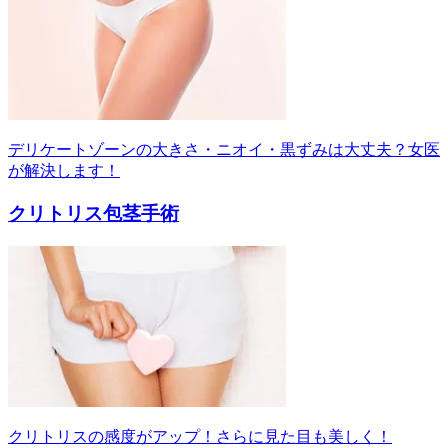
デリケートゾーンの大きさ・ニオイ・黒ずみは大丈夫？女医
が解決します！
クリトリス包茎手術
クリトリスの感度がアップ！さらに見た目も美しく！