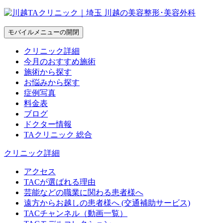
モバイルメニューの開閉
クリニック詳細
今月のおすすめ施術
施術から探す
お悩みから探す
症例写真
料金表
ブログ
ドクター情報
TAクリニック 総合
クリニック詳細
アクセス
TACが選ばれる理由
芸能などの職業に関わる患者様へ
遠方からお越しの患者様へ (交通補助サービス)
TACチャンネル（動画一覧）