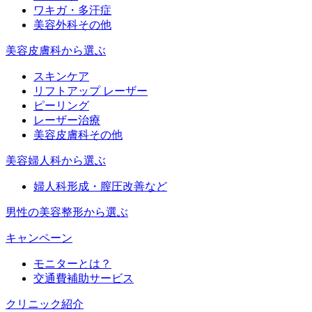
ワキガ・多汗症
美容外科その他
美容皮膚科から選ぶ
スキンケア
リフトアップ レーザー
ピーリング
レーザー治療
美容皮膚科その他
美容婦人科から選ぶ
婦人科形成・膣圧改善など
男性の美容整形から選ぶ
キャンペーン
モニターとは？
交通費補助サービス
クリニック紹介