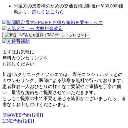
※遠方の患者様のための交通費補助制度(~￥30,000)補
助あり。
詳しくはこちら
まずはお気軽に
無料カウンセリング
を
お試しください
川越TAクリニックアソシエでは、専任コンシェルジュとの
カウンセリング、医師による診察を無料で行っております。
患者様お一人おひとりの様々なご要望やご事情を丁寧に伺
い、最適な施術をご提案させていただきます。
もしもご提案の中で不要と感じる施術がございましたら、遠
慮なくお申し付けくださいませ。
簡単WEB予約 [24H]
LINE予約 [24H]