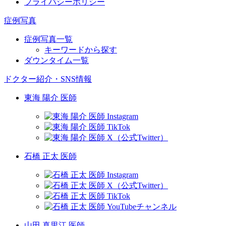
プライバシーポリシー
症例写真
症例写真一覧
キーワードから探す
ダウンタイム一覧
ドクター紹介・SNS情報
東海 陽介 医師
石橋 正太 医師
山田 真里江 医師