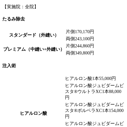
【実施院：全院】
たるみ除去
片側
170,170円
スタンダード（外縫い）
両側
243,100円
片側
244,860円
プレミアム（中縫い+外縫い）
両側
349,800円
注入術
ヒアルロン酸
1本
55,000円
ヒアルロン酸ジュビダームビ
スタ®ウルトラXC
1本
88,000
円
ヒアルロン酸ジュビダームビ
スタ®ボルベラXC
1本
154,000
ヒアルロン酸
円
ヒアルロン酸ジュビダームビ