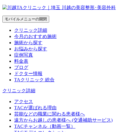
モバイルメニューの開閉
クリニック詳細
今月のおすすめ施術
施術から探す
お悩みから探す
症例写真
料金表
ブログ
ドクター情報
TAクリニック 総合
クリニック詳細
アクセス
TACが選ばれる理由
芸能などの職業に関わる患者様へ
遠方からお越しの患者様へ (交通補助サービス)
TACチャンネル（動画一覧）