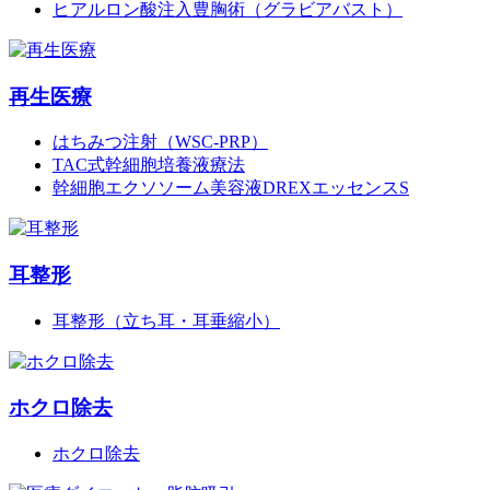
ヒアルロン酸注入豊胸術（グラビアバスト）
再生医療
はちみつ注射（WSC-PRP）
TAC式幹細胞培養液療法
幹細胞エクソソーム美容液DREXエッセンスS
耳整形
耳整形（立ち耳・耳垂縮小）
ホクロ除去
ホクロ除去