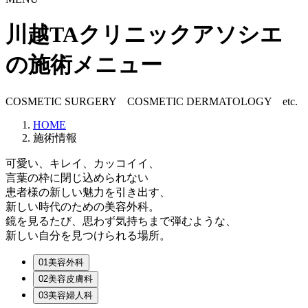
川越TAクリニックアソシエ
の施術メニュー
COSMETIC SURGERY COSMETIC DERMATOLOGY etc.
HOME
施術情報
可愛い、キレイ、カッコイイ、
言葉の枠に閉じ込められない
患者様の新しい魅力を引き出す、
新しい時代のための美容外科。
鏡を見るたび、思わず気持ちまで弾むような、
新しい自分
を見つけられる場所。
01
美容外科
02
美容皮膚科
03
美容婦人科