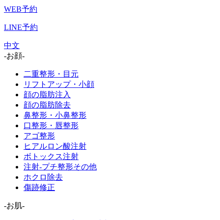
WEB予約
LINE予約
中文
-お顔-
二重整形・目元
リフトアップ・小顔
顔の脂肪注入
顔の脂肪除去
鼻整形・小鼻整形
口整形・唇整形
アゴ整形
ヒアルロン酸注射
ボトックス注射
注射-プチ整形その他
ホクロ除去
傷跡修正
-お肌-