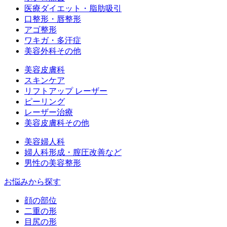
医療ダイエット・脂肪吸引
口整形・唇整形
アゴ整形
ワキガ・多汗症
美容外科その他
美容皮膚科
スキンケア
リフトアップ レーザー
ピーリング
レーザー治療
美容皮膚科その他
美容婦人科
婦人科形成・膣圧改善など
男性の美容整形
お悩みから探す
顔の部位
二重の形
目尻の形