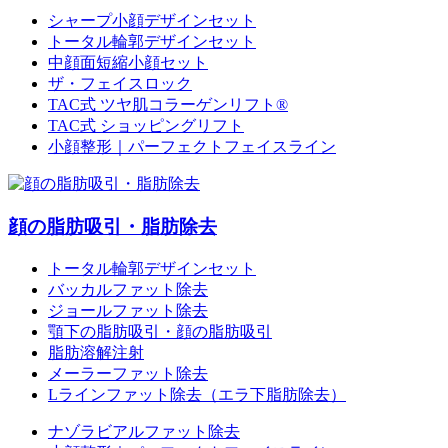
シャープ小顔デザインセット
トータル輪郭デザインセット
中顔面短縮小顔セット
ザ・フェイスロック
TAC式 ツヤ肌コラーゲンリフト®
TAC式 ショッピングリフト
小顔整形｜パーフェクトフェイスライン
顔の脂肪吸引・脂肪除去
トータル輪郭デザインセット
バッカルファット除去
ジョールファット除去
顎下の脂肪吸引・顔の脂肪吸引
脂肪溶解注射
メーラーファット除去
Lラインファット除去（エラ下脂肪除去）
ナゾラビアルファット除去