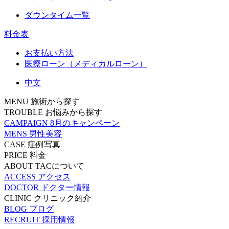
ダウンタイム一覧
料金表
お支払い方法
医療ローン（メディカルローン）
中文
MENU
施術から探す
TROUBLE
お悩みから探す
CAMPAIGN
8月のキャンペーン
MENS
男性美容
CASE
症例写真
PRICE
料金
ABOUT
TACについて
ACCESS
アクセス
DOCTOR
ドクター情報
CLINIC
クリニック紹介
BLOG
ブログ
RECRUIT
採用情報