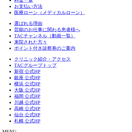
料金一覧
お支払い方法
医療ローン（メディカルローン）
選ばれる理由
芸能のお仕事に関わる患者様へ
TACチャンネル（動画一覧）
来院された方々
ポイント付き診察券のご案内
クリニック紹介・アクセス
TACグループトップ
新宿 公式HP
銀座 公式HP
横浜 公式HP
大阪 公式HP
福岡 公式HP
川越 公式HP
高崎 公式HP
仙台 公式HP
札幌 公式HP
MENU