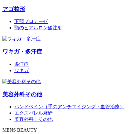
アゴ整形
下顎プロテーゼ
顎のヒアルロン酸注射
ワキガ・多汗症
多汗症
ワキガ
美容外科その他
ハンドベイン（手のアンチエイジング・血管治療）
エクスパレル麻酔
美容外科：その他
MENS BEAUTY