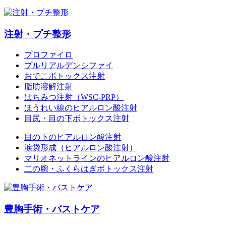
注射・プチ整形
プロファイロ
プルリアルデンシファイ
おでこボトックス注射
脂肪溶解注射
はちみつ注射（WSC-PRP）
ほうれい線のヒアルロン酸注射
目尻・目の下ボトックス注射
目の下のヒアルロン酸注射
涙袋形成（ヒアルロン酸注射）
マリオネットラインのヒアルロン酸注射
二の腕・ふくらはぎボトックス注射
豊胸手術・バストケア