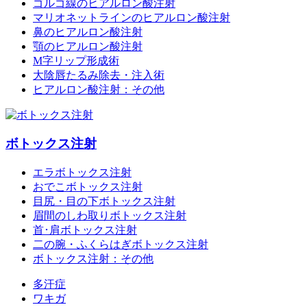
ゴルゴ線のヒアルロン酸注射
マリオネットラインのヒアルロン酸注射
鼻のヒアルロン酸注射
顎のヒアルロン酸注射
M字リップ形成術
大陰唇たるみ除去・注入術
ヒアルロン酸注射：その他
ボトックス注射
エラボトックス注射
おでこボトックス注射
目尻・目の下ボトックス注射
眉間のしわ取りボトックス注射
首･肩ボトックス注射
二の腕・ふくらはぎボトックス注射
ボトックス注射：その他
多汗症
ワキガ